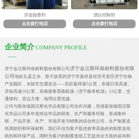
浮选脱墨剂
漂白控制剂
点击拨打电话
点击拨打电话
企业简介
COMPANY PROFILE
——
济宁金汉斯环保材料股份有限
济宁金汉斯环保材料股份有限公司
公司
地处孔孟之乡、曾子故里的济宁市嘉祥县经济开发区济宁生物
产业园区，水陆空交通发达-----东距嘉祥港5公里，东接日东高速、
济徐高速10公里，东南接鲁西南机场（济宁曲阜机场）12公里，交
通便利，货运方便，地理位置优越。
公司与新加坡因汉斯化学品有限公司合作兴建，凭借新加坡因汉斯
化学品公司多年造纸化学品的研发、生产和服务经验，形成集科
研、产品开发、生产、市场开发与销售的综合性公司，生产制浆造
纸用助剂和环保材料，我们不但为客户提供效率高低价的制浆造纸
助剂和环保产品，同时为客户的制浆造纸工艺提供全方面的咨询和