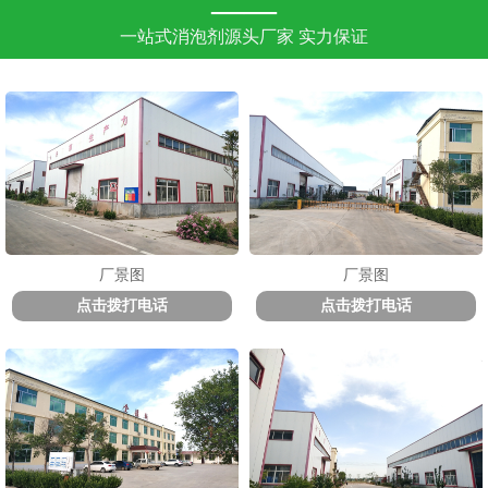
——
一站式消泡剂源头厂家 实力保证
厂景图
厂景图
点击拨打电话
点击拨打电话