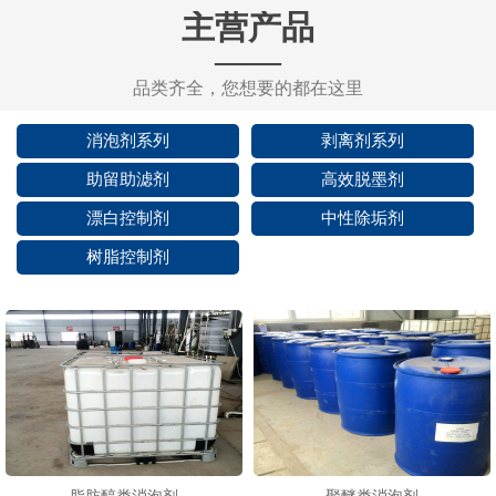
主营产品
——
品类齐全，您想要的都在这里
消泡剂系列
剥离剂系列
助留助滤剂
高效脱墨剂
漂白控制剂
中性除垢剂
树脂控制剂