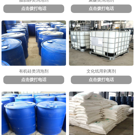
脂肪醇类消泡剂
聚醚类消泡剂
点击拨打电话
点击拨打电话
1
2
3
有机硅类消泡剂
文化纸用剥离剂
点击拨打电话
点击拨打电话