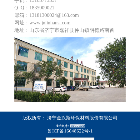
手机：15163773357
Q Q：1835909021
邮箱：13181300024@163.com
网址：www.jnjinhansi.com
地址：山东省济宁市嘉祥县仲山镇明德路南首
版权所有：
济宁金汉斯环保材料股份有限公司
鲁ICP备16048622号-1