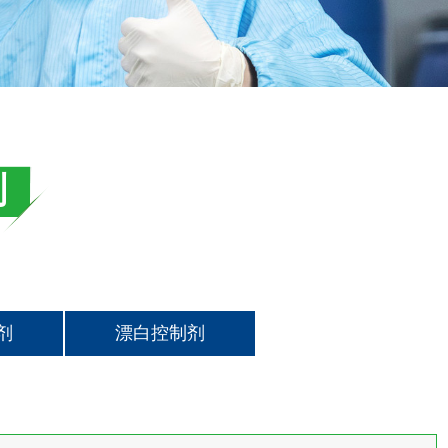
剂
剂
漂白控制剂