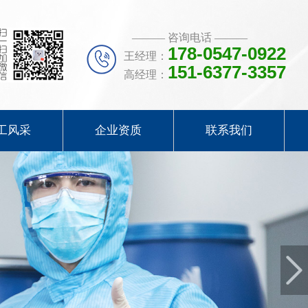
——— 咨询电话 ———
178-0547-0922
王经理：
151-6377-3357
高经理：
工风采
企业资质
联系我们