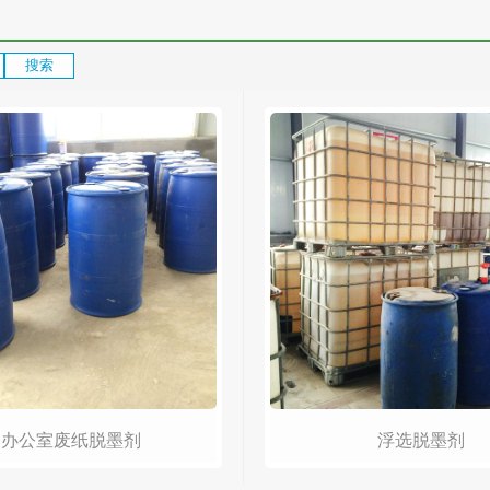
办公室废纸脱墨剂
浮选脱墨剂